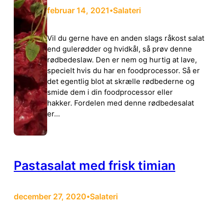
februar 14, 2021
Salateri
•
Vil du gerne have en anden slags råkost salat
end gulerødder og hvidkål, så prøv denne
rødbedeslaw. Den er nem og hurtig at lave,
specielt hvis du har en foodprocessor. Så er
det egentlig blot at skrælle rødbederne og
smide dem i din foodprocessor eller
hakker. Fordelen med denne rødbedesalat
er…
Pastasalat med frisk timian
december 27, 2020
Salateri
•