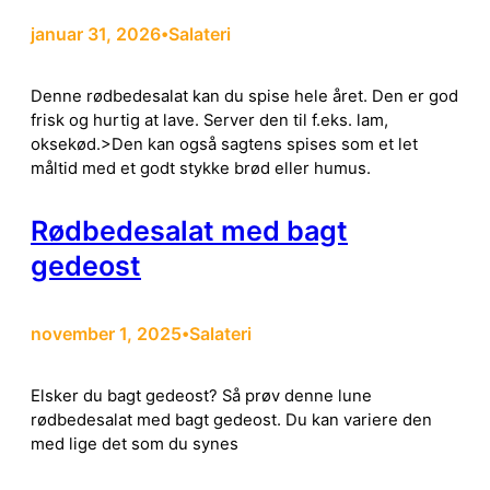
januar 31, 2026
Salateri
•
Denne rødbedesalat kan du spise hele året. Den er god
frisk og hurtig at lave. Server den til f.eks. lam,
oksekød.>Den kan også sagtens spises som et let
måltid med et godt stykke brød eller humus.
Rødbedesalat med bagt
gedeost
november 1, 2025
Salateri
•
Elsker du bagt gedeost? Så prøv denne lune
rødbedesalat med bagt gedeost. Du kan variere den
med lige det som du synes