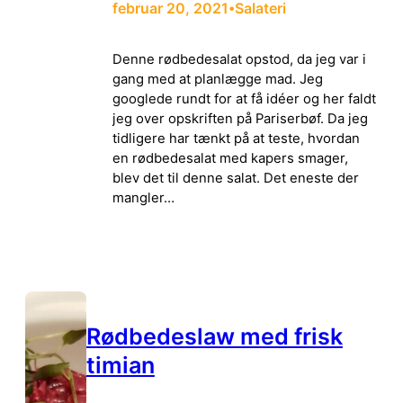
februar 20, 2021
Salateri
•
Denne rødbedesalat opstod, da jeg var i
gang med at planlægge mad. Jeg
googlede rundt for at få idéer og her faldt
jeg over opskriften på Pariserbøf. Da jeg
tidligere har tænkt på at teste, hvordan
en rødbedesalat med kapers smager,
blev det til denne salat. Det eneste der
mangler…
Rødbedeslaw med frisk
timian