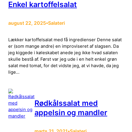
Enkel kartoffelsalat
august 22, 2025
Salateri
•
Lækker kartoffelsalat med få ingredienser Denne salat
er (som mange andre) en improviseret af slagsen. Da
jeg kiggede i køleskabet anede jeg ikke hvad salaten
skulle bestå af. Først var jeg ude i en helt enkel grøn
salat med tomat, for det vidste jeg, at vi havde, da jeg
lige…
Rødkålssalat med
appelsin og mandler
marts 21, 2021
Salateri
•