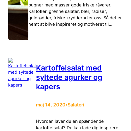
bugner med masser gode friske råvarer.
Kartofler, grønne salater, bær, radiser,
gulerødder, friske krydderurter osv. Så det er
nemt at blive inspireret og motiveret til…
Kartoffelsalat med
syltede agurker og
kapers
maj 14, 2020
Salateri
•
Hvordan laver du en spændende
kartoffelsalat? Du kan lade dig inspirere