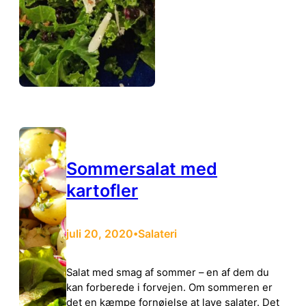
Sommersalat med
kartofler
juli 20, 2020
Salateri
•
Salat med smag af sommer – en af dem du
kan forberede i forvejen. Om sommeren er
det en kæmpe fornøjelse at lave salater. Det