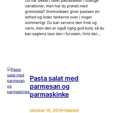
Du har sikkert lavet pastasalater i utallige
variationer, men har du prøvet med
gremolata? Gremolataen giver pastaen en
lethed og leder tankerne over i noget
sommerligt. Du kan servere den frisk og
varm, men den er også rigtig god kold, så du
kan sagtens lave den i forvejen. Hvis der…
Pasta salat med
parmesan og
parmaskinke
oktober 15, 2019
Salateri
•