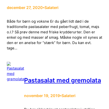
december 27, 2020
Salateri
•
Både for børn og voksne Er du gået lidt død i de
traditionelle pastasalater med peberfrugt, tomat, majs
o.l.? Så prøv denne med friske krydderurter. Den er
enkel og med masser af smag. Måske nogle vil synes at
den er en anelse for “stærk” for børn. Du kan evt.
tage…
Pastasalat med gremolata
november 19, 2019
Salateri
•