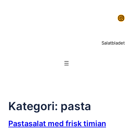
Spring
Instagram
til
indhold
Salatbladet
Kategori:
pasta
Pastasalat med frisk timian