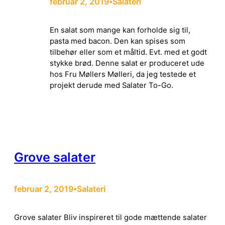
februar 2, 2019
Salateri
•
En salat som mange kan forholde sig til,
pasta med bacon. Den kan spises som
tilbehør eller som et måltid. Evt. med et godt
stykke brød. Denne salat er produceret ude
hos Fru Møllers Mølleri, da jeg testede et
projekt derude med Salater To-Go.
Grove salater
februar 2, 2019
Salateri
•
Grove salater Bliv inspireret til gode mættende salater