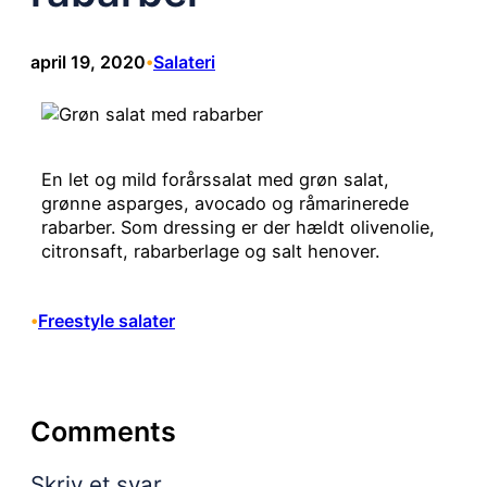
april 19, 2020
Salateri
•
En let og mild forårssalat med grøn salat,
grønne asparges, avocado og råmarinerede
rabarber. Som dressing er der hældt olivenolie,
citronsaft, rabarberlage og salt henover.
Freestyle salater
•
Comments
Skriv et svar