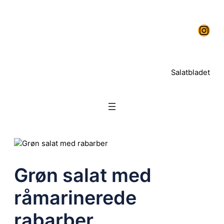
Salatbladet
Grøn salat med
råmarinerede
rabarber