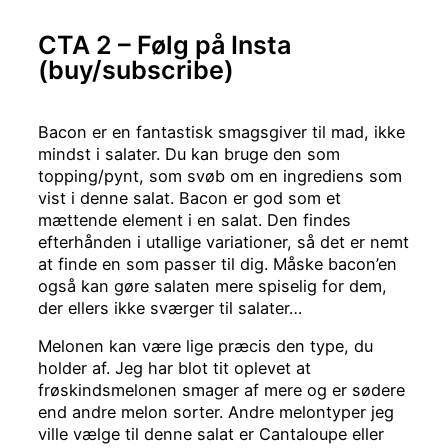
CTA 2 – Følg på Insta
(buy/subscribe)
Bacon er en fantastisk smagsgiver til mad, ikke
mindst i salater. Du kan bruge den som
topping/pynt, som svøb om en ingrediens som
vist i denne salat. Bacon er god som et
mættende element i en salat. Den findes
efterhånden i utallige variationer, så det er nemt
at finde en som passer til dig. Måske bacon’en
også kan gøre salaten mere spiselig for dem,
der ellers ikke sværger til salater…
Melonen kan være lige præcis den type, du
holder af. Jeg har blot tit oplevet at
frøskindsmelonen smager af mere og er sødere
end andre melon sorter. Andre melontyper jeg
ville vælge til denne salat er Cantaloupe eller