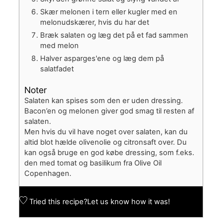
Skær melonen i tern eller kugler med en
melonudskærer, hvis du har det
Bræk salaten og læg det på et fad sammen
med melon
Halver asparges'ene og læg dem på
salatfadet
Noter
Salaten kan spises som den er uden dressing.
Bacon’en og melonen giver god smag til resten af
salaten.
Men hvis du vil have noget over salaten, kan du
altid blot hælde olivenolie og citronsaft over. Du
kan også bruge en god købe dressing, som f.eks.
den med tomat og basilikum fra Olive Oil
Copenhagen.
Tried this recipe?
Let us know
how it was!