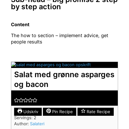
by step action
Content
The how to section – implement advice, get
people results
Salat med grønne asparges
og bacon
Udskriv
Pin Recipe
Rate Recipe
Servings:
2
Author:
Salateri