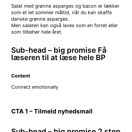
Salat med grønne asparges og bacon er lækker
som et let sommer måltid, når du kan skaffe
danske grønne asparges.
Men salaten kan også laves som en forret eller
som tilbehør hele året.
Sub-head – big promise Få
læseren til at læse hele BP
Content
Connect emotionally
CTA 1 – Tilmeld nyhedsmail
Sub-head – big promise 2 step