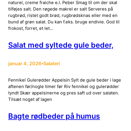
naturel, creme fraiche e.l. Peber Smag til om der skal
tilføjes salt. Den røgede makrel er salt Serveres på
rugbrød, ristet godt brød, rugbrødsknas eller med en
bund af grøn salat. Du kan f.eks. bruge endivie. God til
frokost, forret, et let…
Salat med syltede gule beder,
januar 4, 2026
Salateri
•
Fennikel Gulerødder Appelsin Sylt de gule beder i lage
aftenen før/nogle timer før Riv fennikel og gulerødder
tyndt Skær appelsinerne og pres saft ud over salaten.
Tilsæt noget af lagen
Bagte rødbeder på humus