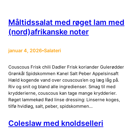
Måltidssalat med røget lam med
(nord)afrikanske noter
januar 4, 2026
Salateri
•
Couscous Frisk chili Dadler Frisk koriander Gulerødder
Grønkål Spidskommen Kanel Salt Peber Appelsinsaft
Hæld kogende vand over couscous’en og læg låg på.
Riv og snit og bland alle ingredienser. Smag til med
krydderierne, couscous kan tage mange krydderier.
Røget lammekød Rød linse dressing: Linserne koges,
tilfø hvidløg, salt, peber, spidskommen…
Coleslaw med knoldselleri