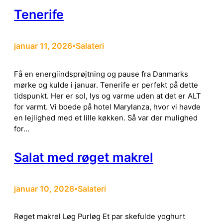
Tenerife
januar 11, 2026
Salateri
•
Få en energiindsprøjtning og pause fra Danmarks
mørke og kulde i januar. Tenerife er perfekt på dette
tidspunkt. Her er sol, lys og varme uden at det er ALT
for varmt. Vi boede på hotel Marylanza, hvor vi havde
en lejlighed med et lille køkken. Så var der mulighed
for…
Salat med røget makrel
januar 10, 2026
Salateri
•
Røget makrel Løg Purløg Et par skefulde yoghurt