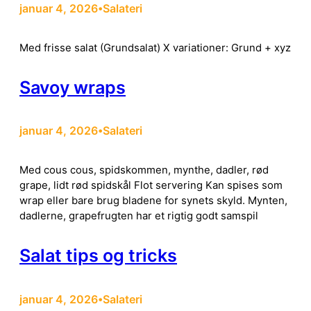
januar 4, 2026
Salateri
•
Med frisse salat (Grundsalat) X variationer: Grund + xyz
Savoy wraps
januar 4, 2026
Salateri
•
Med cous cous, spidskommen, mynthe, dadler, rød
grape, lidt rød spidskål Flot servering Kan spises som
wrap eller bare brug bladene for synets skyld. Mynten,
dadlerne, grapefrugten har et rigtig godt samspil
Salat tips og tricks
januar 4, 2026
Salateri
•