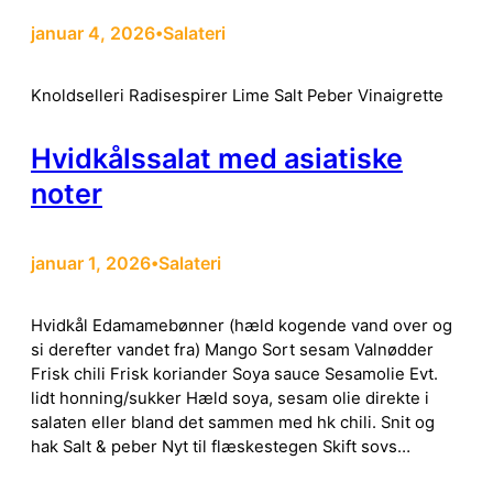
januar 4, 2026
Salateri
•
Knoldselleri Radisespirer Lime Salt Peber Vinaigrette
Hvidkålssalat med asiatiske
noter
januar 1, 2026
Salateri
•
Hvidkål Edamamebønner (hæld kogende vand over og
si derefter vandet fra) Mango Sort sesam Valnødder
Frisk chili Frisk koriander Soya sauce Sesamolie Evt.
lidt honning/sukker Hæld soya, sesam olie direkte i
salaten eller bland det sammen med hk chili. Snit og
hak Salt & peber Nyt til flæskestegen Skift sovs…