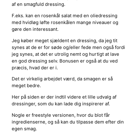
af en smagfuld dressing.
F.eks. kan en rosenkål salat med en oliedressing
med hvidløg løfte rosenkålen mange niveauer og
gøre den interessant.
Jeg køber meget sjældent en dressing, da jeg tit
synes at de er for søde og/eller fede men også fordi
jeg synes, at det er utrolig nemt og hurtigt at lave
en god dressing selv. Bonusen er også at du ved
præcis, hvad der er i.
Det er virkelig arbejdet værd, da smagen er så
meget bedre.
Her på siden er der indtil videre et lille udvalg af
dressinger, som du kan lade dig inspirerer af.
Nogle er freestyle versionen, hvor du blot får
ingredienserne, og så kan du tilpasse dem efter din
egen smag.